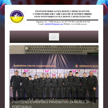
HOME
SAVEZ
ISTORIJA
ORGANI SAVEZA
OSNOVNI PODACI
REPREZENTACIJA
ZAVRŠENO EVROPSKO PRVENSTVO ZA MLADE U
PORTUGALU