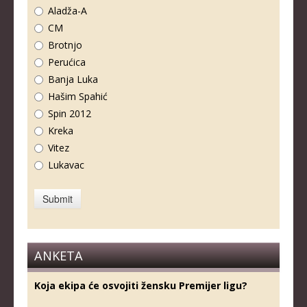
Aladža-A
CM
Brotnjo
Perućica
Banja Luka
Hašim Spahić
Spin 2012
Kreka
Vitez
Lukavac
ANKETA
Koja ekipa će osvojiti žensku Premijer ligu?