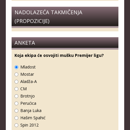
NADOLAZEĆA TAKMIČENJA
(PROPOZICIJE)
ANKETA
Koja ekipa će osvojiti mušku Premijer ligu?
Mladost
Mostar
Aladža-A
CM
Brotnjo
Perućica
Banja Luka
Hašim Spahić
Spin 2012