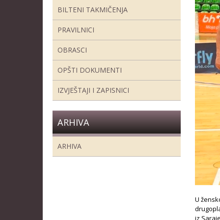
BILTENI TAKMIČENJA
PRAVILNICI
OBRASCI
OPŠTI DOKUMENTI
IZVJEŠTAJI I ZAPISNICI
ARHIVA
ARHIVA
U žensko
drugopla
iz Saraj