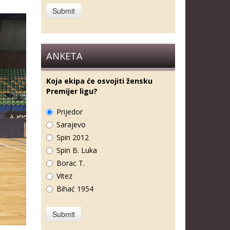
ANKETA
Koja ekipa će osvojiti žensku
Premijer ligu?
Prijedor
Sarajevo
Spin 2012
Spin B. Luka
Borac T.
Vitez
Bihać 1954