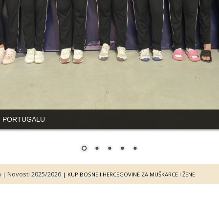
U PORTUGALU
a
Novosti 2025/2026
|
|
KUP BOSNE I HERCEGOVINE ZA MUŠKARCE I ŽENE