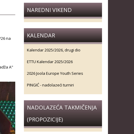
NAREDNI VIKEND
KALENDAR
/26 na
Kalendar 2025/2026, drugi dio
ETTU Kalendar 2025/2026
ladža A"
2026 Joola Europe Youth Series
PINGIĆ - nadolazeći turniri
NADOLAZEĆA TAKMIČENJA
(PROPOZICIJE)