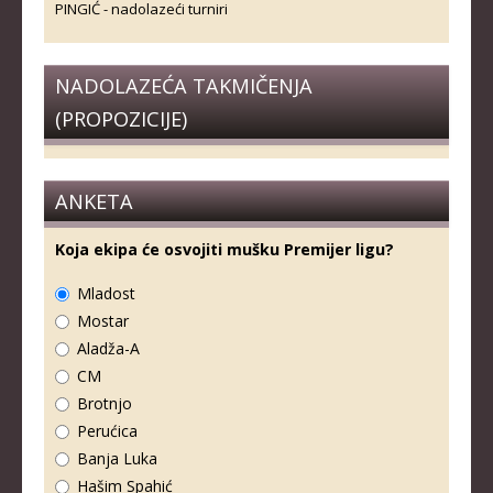
PINGIĆ - nadolazeći turniri
NADOLAZEĆA TAKMIČENJA
(PROPOZICIJE)
ANKETA
Koja ekipa će osvojiti mušku Premijer ligu?
Mladost
Mostar
Aladža-A
CM
Brotnjo
Perućica
Banja Luka
Hašim Spahić