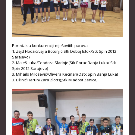
Poredak u konkurenciji mješovitih parova:
1. Zejd Hodžić/Lejla Botonjić(Stk Doboj Istok/Stk Spin 2012
Sarajevo)
2. Maleš Luka/Teodora Sladoje(Stk Borac Banja Luka/ Stk
Spin 2012 Sarajevo)
3. Mihailo Milošević/Olivera Kecman(Ostk Spin Banja Luka)
3. Džinić Harun/Zara Zlotrg(Stk Mladost Zenica)