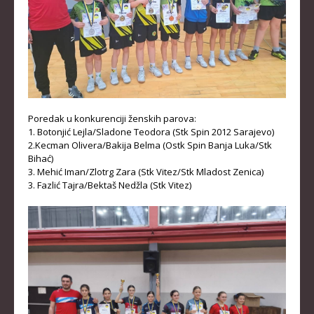
Poredak u konkurenciji ženskih parova:
1. Botonjić Lejla/Sladone Teodora (Stk Spin 2012 Sarajevo)
2.Kecman Olivera/Bakija Belma (Ostk Spin Banja Luka/Stk
Bihać)
3. Mehić Iman/Zlotrg Zara (Stk Vitez/Stk Mladost Zenica)
3. Fazlić Tajra/Bektaš Nedžla (Stk Vitez)