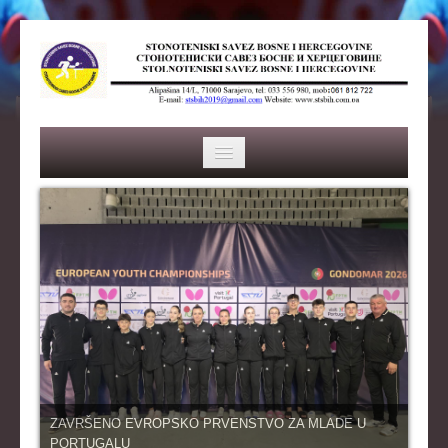
HOME
SAVEZ
ISTORIJA
ORGANI SAVEZA
OSNOVNI PODACI
REPREZENTACIJA
ZAVRŠENO EVROPSKO PRVENSTVO ZA MLADE U
PORTUGALU