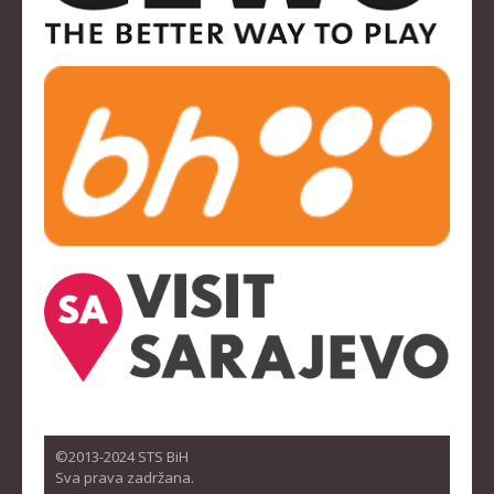
©2013-2024 STS BiH
Sva prava zadržana.