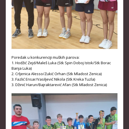
Poredak u konkurenciji muških parova:
1. Hodžić Zejd/Maleš Luka (Stk Spin Doboj Istok/Stk Borac
Banja Luka)
2. Crljenica Alesso/Zukić Orhan (Stk Mladost Zenica)
3. Fazlić Ensar/Vasiljević Nikola (Stk Kreka Tuzla)
3. Džinić Harun/Bajraktarević Afan (Stk Mladost Zenica)