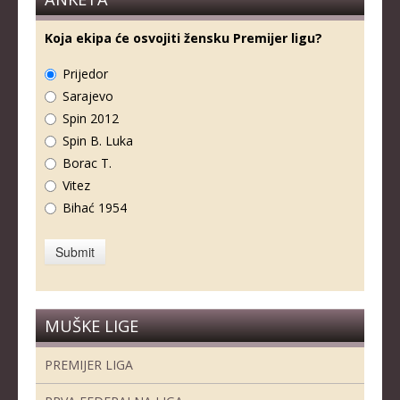
Koja ekipa će osvojiti žensku Premijer ligu?
Prijedor
Sarajevo
Spin 2012
Spin B. Luka
Borac T.
Vitez
Bihać 1954
MUŠKE LIGE
PREMIJER LIGA