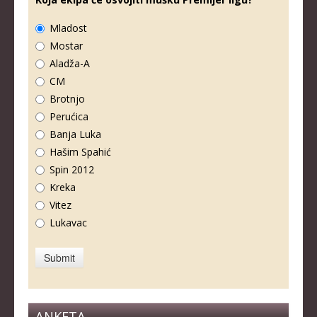
Mladost
Mostar
Aladža-A
CM
Brotnjo
Perućica
Banja Luka
Hašim Spahić
Spin 2012
Kreka
Vitez
Lukavac
ANKETA