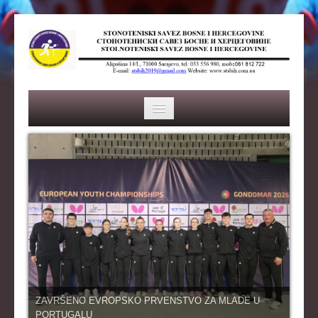
HOME
SAVEZ
ISTORIJA
ORGANI SAVEZA
OSNOVNI PODACI
REPREZENTACIJA
ZAVRŠENO EVROPSKO PRVENSTVO ZA MLADE U
PORTUGALU