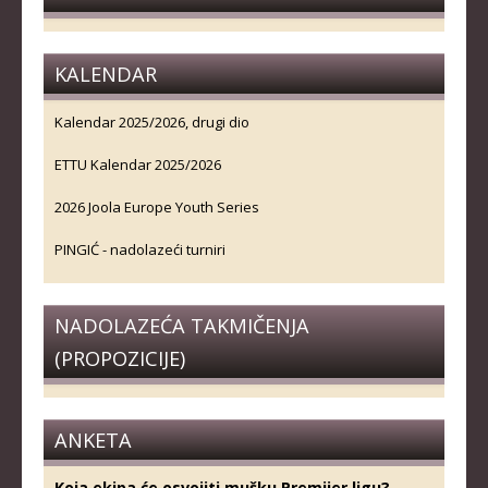
KALENDAR
Kalendar 2025/2026, drugi dio
ETTU Kalendar 2025/2026
2026 Joola Europe Youth Series
PINGIĆ - nadolazeći turniri
NADOLAZEĆA TAKMIČENJA
(PROPOZICIJE)
ANKETA
Koja ekipa će osvojiti mušku Premijer ligu?