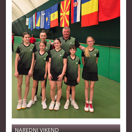
KLUBOVI
KONTAKT
LINKOVI
NAREDNI VIKEND