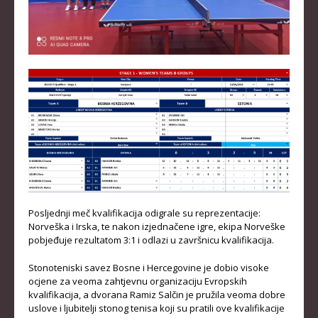
KLUBOVI
KONTAKT
LINKOVI
Posljednji meč kvalifikacija odigrale su reprezentacije:
Norveška i Irska, te nakon izjednačene igre, ekipa Norveške
pobjeđuje rezultatom 3:1 i odlazi u završnicu kvalifikacija.
Stonoteniski savez Bosne i Hercegovine je dobio visoke
ocjene za veoma zahtjevnu organizaciju Evropskih
kvalifikacija, a dvorana Ramiz Salčin je pružila veoma dobre
uslove i ljubitelji stonog tenisa koji su pratili ove kvalifikacije