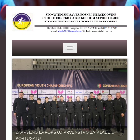
HOME
SAVEZ
ISTORIJA
ORGANI SAVEZA
OSNOVNI PODACI
REPREZENTACIJA
ZAVRŠENO EVROPSKO PRVENSTVO ZA MLADE U
PORTUGALU