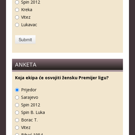
Spin 2012
Kreka
Vitez
Lukavac
ANKETA
Koja ekipa će osvojiti žensku Premijer ligu?
Prijedor
Sarajevo
Spin 2012
Spin B. Luka
Borac T.
Vitez
Bihać 1954