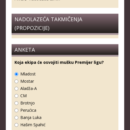
NADOLAZEĆA TAKMIČENJA
(PROPOZICIJE)
ANKETA
Koja ekipa će osvojiti mušku Premijer ligu?
Mladost
Mostar
Aladža-A
CM
Brotnjo
Perućica
Banja Luka
Hašim Spahić