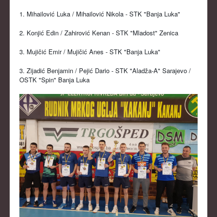
1. Mihailović Luka / Mihailović Nikola - STK "Banja Luka"
2. Konjić Edin / Zahirović Kenan - STK "Mladost" Zenica
3. Mujičić Emir / Mujičić Anes - STK "Banja Luka"
3. Zijadić Benjamin / Pejić Dario - STK "Aladža-A" Sarajevo /
OSTK "Spin" Banja Luka