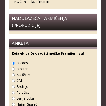
PINGIĆ - nadolazeći turniri
NADOLAZEĆA TAKMIČENJA
(PROPOZICIJE)
ANKETA
Koja ekipa će osvojiti mušku Premijer ligu?
Mladost
Mostar
Aladža-A
CM
Brotnjo
Perućica
Banja Luka
Hašim Spahić