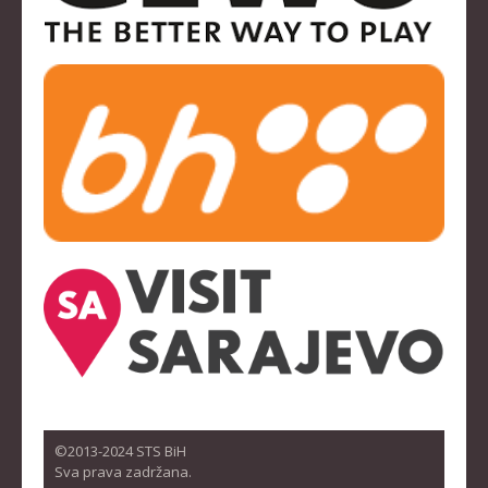
©2013-2024 STS BiH
Sva prava zadržana.