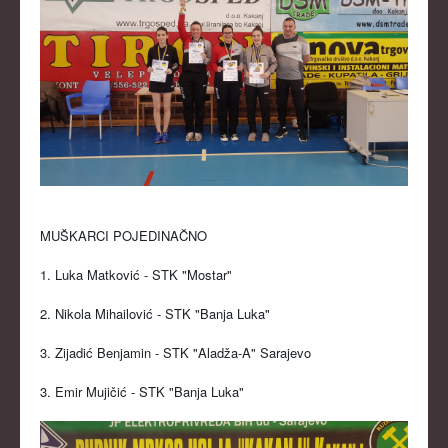
KLUBOVI
KONTAKT
LINKOVI
MUŠKARCI POJEDINAČNO
1. Luka Matković - STK "Mostar"
2. Nikola Mihailović - STK "Banja Luka"
3. Zijadić Benjamin - STK "Aladža-A" Sarajevo
3. Emir Mujičić - STK "Banja Luka"