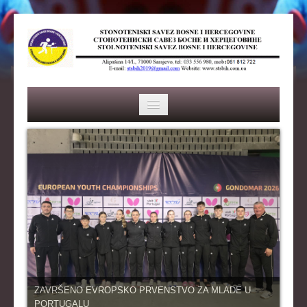
HOME
SAVEZ
ISTORIJA
ORGANI SAVEZA
OSNOVNI PODACI
REPREZENTACIJA
ZAVRŠENO EVROPSKO PRVENSTVO ZA MLADE U
PORTUGALU