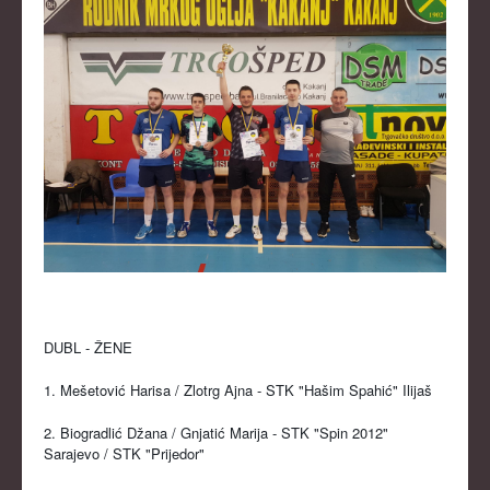
DUBL - ŽENE
1. Mešetović Harisa / Zlotrg Ajna - STK "Hašim Spahić" Ilijaš
2. Biogradlić Džana / Gnjatić Marija - STK "Spin 2012"
Sarajevo / STK "Prijedor"