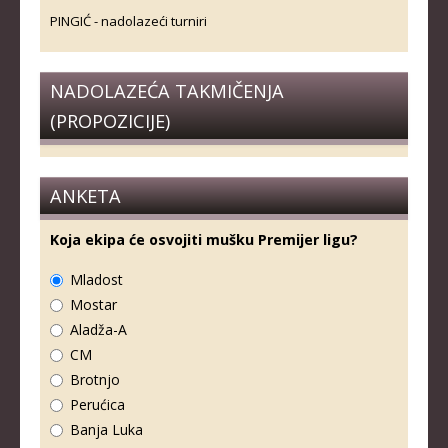
PINGIĆ - nadolazeći turniri
NADOLAZEĆA TAKMIČENJA
(PROPOZICIJE)
ANKETA
Koja ekipa će osvojiti mušku Premijer ligu?
Mladost
Mostar
Aladža-A
CM
Brotnjo
Perućica
Banja Luka