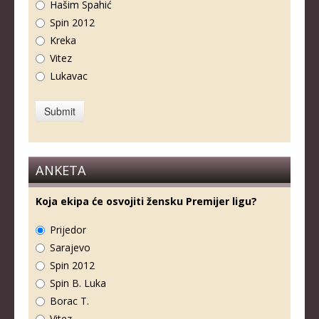
Hašim Spahić
Spin 2012
Kreka
Vitez
Lukavac
ANKETA
Koja ekipa će osvojiti žensku Premijer ligu?
Prijedor
Sarajevo
Spin 2012
Spin B. Luka
Borac T.
Vitez