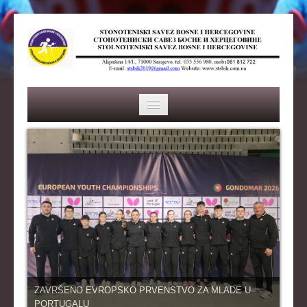
HOME
SAVEZ
ISTORIJA
ORGANI SAVEZA
OSNOVNI PODACI
REPREZENTACIJA
ZAVRŠENO EVROPSKO PRVENSTVO ZA MLADE U
PORTUGALU