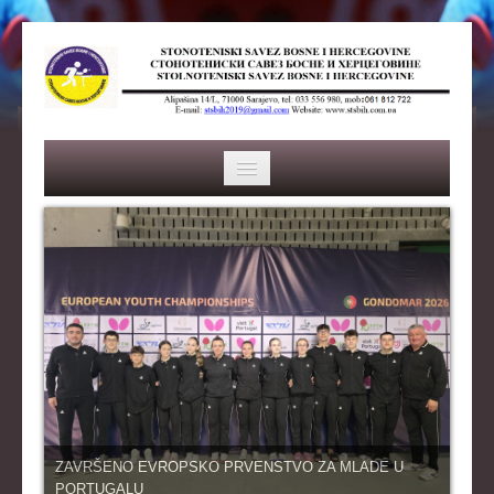
HOME
SAVEZ
ISTORIJA
ORGANI SAVEZA
OSNOVNI PODACI
REPREZENTACIJA
ZAVRŠENO EVROPSKO PRVENSTVO ZA MLADE U
PORTUGALU