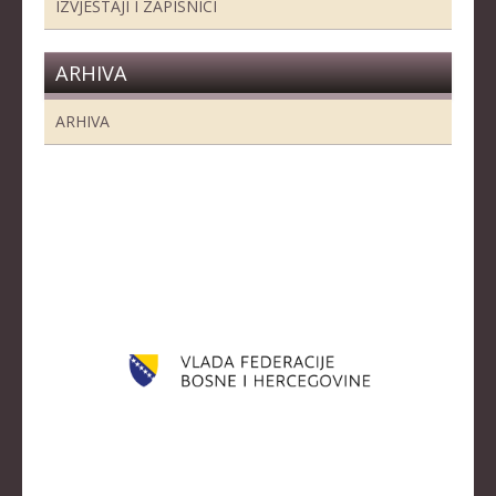
IZVJEŠTAJI I ZAPISNICI
ARHIVA
ARHIVA