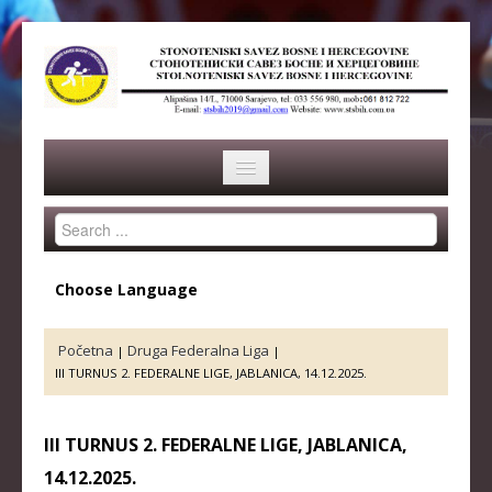
Search
HOME
...
SAVEZ
Choose Language
ISTORIJA
Početna
Druga Federalna Liga
|
|
ORGANI SAVEZA
III TURNUS 2. FEDERALNE LIGE, JABLANICA, 14.12.2025.
OSNOVNI PODACI
III TURNUS 2. FEDERALNE LIGE, JABLANICA,
REPREZENTACIJA
14.12.2025.