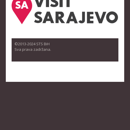
©2013-2024 STS BiH
Sva prava zadržana.