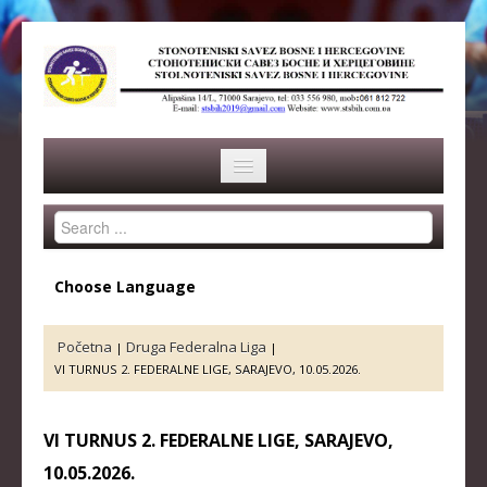
Search
HOME
...
SAVEZ
Choose Language
ISTORIJA
Početna
Druga Federalna Liga
|
|
ORGANI SAVEZA
VI TURNUS 2. FEDERALNE LIGE, SARAJEVO, 10.05.2026.
OSNOVNI PODACI
VI TURNUS 2. FEDERALNE LIGE, SARAJEVO,
REPREZENTACIJA
10.05.2026.