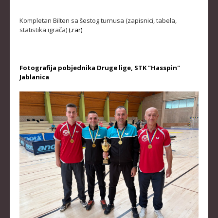
KLUBOVI
Kompletan Bilten sa šestog turnusa (zapisnici, tabela,
statistika igrača)
(.rar)
KONTAKT
LINKOVI
Fotografija pobjednika Druge lige, STK "Hasspin"
Jablanica