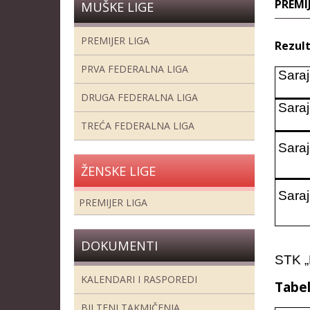
PREMIJ
MUŠKE LIGE
PREMIJER LIGA
Rezulta
PRVA FEDERALNA LIGA
Sara
DRUGA FEDERALNA LIGA
Sara
TREĆA FEDERALNA LIGA
Sara
ŽENSKE LIGE
Sara
PREMIJER LIGA
DOKUMENTI
STK „H
KALENDARI I RASPOREDI
Tabe
BILTENI TAKMIČENJA