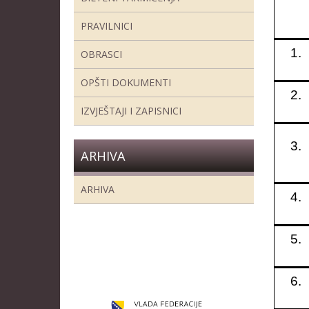
K
PRAVILNICI
1.
OBRASCI
OPŠTI DOKUMENTI
2.
IZVJEŠTAJI I ZAPISNICI
3.
ARHIVA
ARHIVA
4.
5.
6.