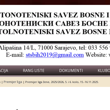
CIJA
RANG LISTE
DOKUMENTI
KLUBO
a
Premijer liga
|
|
Premijer liga žene, 2025/2026, 5. i 6. kolo, 15.-16.11.2025.