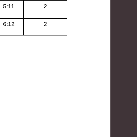
5:11
2
6:12
2