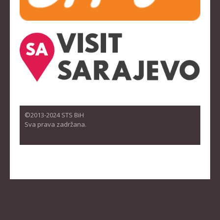
©2013-2024 STS BiH
Sva prava zadržana.