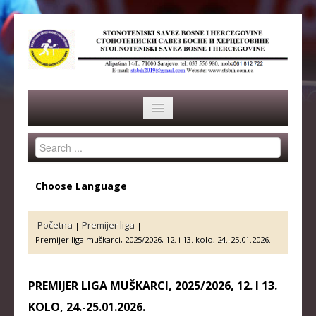
Search
HOME
...
SAVEZ
Choose Language
ISTORIJA
Početna
Premijer liga
|
|
ORGANI SAVEZA
Premijer liga muškarci, 2025/2026, 12. i 13. kolo, 24.-25.01.2026.
OSNOVNI PODACI
PREMIJER LIGA MUŠKARCI, 2025/2026, 12. I 13.
REPREZENTACIJA
KOLO, 24.-25.01.2026.