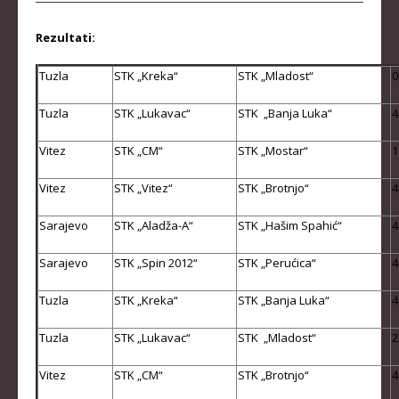
STRUČNI ŠTAB REPREZENTACIJE
MUŠKA SENIORSKA REPREZENTACIJA
Rezultati:
ŽENSKA SENIORSKA REPREZENTACIJA
Tuzla
STK „Kreka“
STK „Mladost“
0
MUŠKA JUNIORSKA REPREZENTACIJA
Tuzla
STK „Lukavac“
STK „Banja Luka“
4
ŽENSKA JUNIORSKA REPREZENTACIJA
Vitez
STK „CM“
STK „Mostar“
1
MUŠKA KADETSKA REPREZENTACIJA
Vitez
STK „Vitez“
STK „Brotnjo“
4
ŽENSKA KADETSKA REPREZENTACIJA
Sarajevo
STK „Aladža-A“
STK „Hašim Spahić“
4
RANG LISTE
Sarajevo
STK „Spin 2012“
STK „Perućica“
4
SENIORI
Tuzla
STK „Kreka“
SENIORKE
STK „Banja Luka“
4
JUNIORI
Tuzla
STK „Lukavac“
STK „Mladost“
2
JUNIORKE
Vitez
STK „CM“
STK „Brotnjo“
4
KADETI