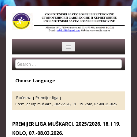
Search
HOME
...
SAVEZ
Choose Language
ISTORIJA
Početna
Premijer liga
|
|
ORGANI SAVEZA
Premijer liga muškarci, 2025/2026, 18. i 19. kolo, 07.-08.03.2026.
OSNOVNI PODACI
PREMIJER LIGA MUŠKARCI, 2025/2026, 18. I 19.
REPREZENTACIJA
KOLO, 07.-08.03.2026.