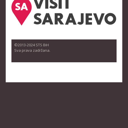
©2013-2024 STS BiH
Sva prava zadržana.